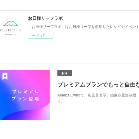
お日様リーフラボ
「お日様リーフラボ」はお日様リーフを使用したレシピやイベン
フォロー
PR
プレミアムプランでもっと自由
Ameba Owndで、広告非表示、画像容量無制
う。