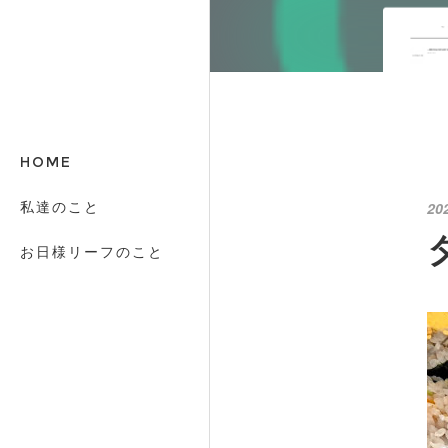
HOME
私達のこと
20
お日様リーフのこと