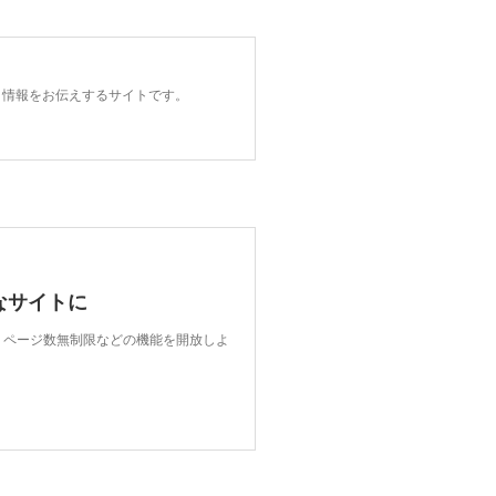
ト情報をお伝えするサイトです。
なサイトに
限、ページ数無制限などの機能を開放しよ