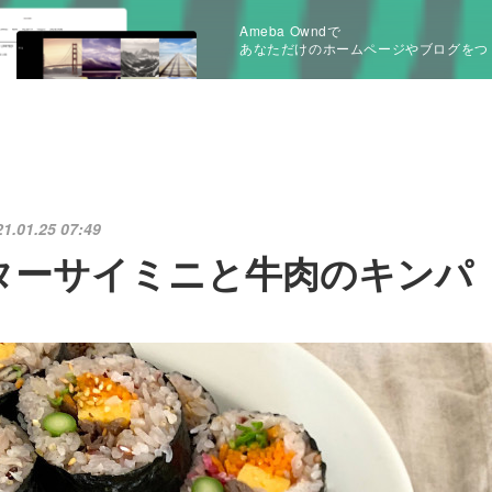
Ameba Owndで
あなただけのホームページやブログをつ
21.01.25 07:49
ターサイミニと牛肉のキンパ