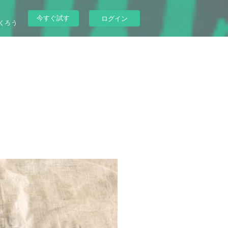
今すぐ試す
ログイン
くろう